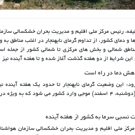
یفه، رئیس مرکز ملی اقلیم و مدیریت بحران خشکسالی سازم
 و دمای کشور، از تداوم گرمای نابهنجار در اغلب مناطق به و
ناطق شمالی و بخش های مرکزی تا شمالی کشور از جمله است
ین شرایط از دو هفته گذشت آغاز شده و تا هفته آینده نیز ا
هش دما در راه است
ود: این وضعیت گرمای نابهنجار تا حدود یک هفته آینده 
امروز (دوشنبه، 4 اسفند) موجی وارد کشور می شود که ب
 نسبی سرما به کشور از هفته آینده
رکز ملی اقلیم و مدیریت بحران خشکسالی سازمان هواشناس