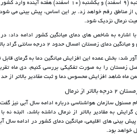
روز شنبه (9 اسفند) و یکشنبه (10 اسفند) هفت
 از مناطق رقم خواهد زد. بر این اساس، پیش بینی می شود 
یت نرمال نزدیک شود.
با اشاره به شاخص های دمای میانگین کشور ادامه داد: در 
ن دمای زمستان امسال حدود 2 درجه سانتی گراد بالاتر از متوسط بلندمدت ثبت شده است.
ور شد: بخش عمده این افزایش میانگین دما به گرمای قابل تو
ل زمستان را به صورت تفکیکی بررسی کنیم، دی ماه تقریباً
من ماه شاهد افزایش محسوس دما و ثبت مقادیر بالاتر از حد 
جه بالاتر از نرمال
ام مسئول سازمان هواشناسی درباره ادامه سال آبی نیز گفت: 
 گرایش به مقادیر بالاتر از نرمال داشته باشد، البته نه ب
ل خواهد بود.