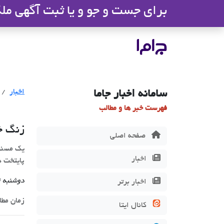
برای جست و جو و یا ثبت آگهی ملک 
جاما
- سامانه جامع املاک و مشاورین ا
اخبار
سامانه اخبار جاما
فهرست خبر ها و مطالب
زنگ خطر 
صفحه اصلی
اخبار
پایتخت د
دوشنبه 4 اسفند 1404
اخبار برتر
زمان مطالعه 5
کانال ایتا