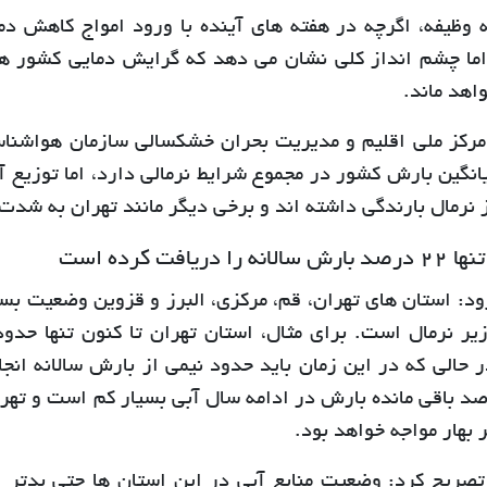
ه وظیفه، اگرچه در هفته های آینده با ورود امواج کاهش دم
اما چشم انداز کلی نشان می دهد که گرایش دمایی کشور همچ
اهد ماند.
رکز ملی اقلیم و مدیریت بحران خشکسالی سازمان هواشناسی
یانگین بارش کشور در مجموع شرایط نرمالی دارد، اما توزیع 
نرمال بارندگی داشته اند و برخی دیگر مانند تهران به شدت 
ه را دریافت کرده است
د: استان های تهران، قم، مرکزی، البرز و قزوین وضعیت بسیا
رصد باقی مانده بارش در ادامه سال آبی بسیار کم است و تهرا
ر بهار مواجه خواهد بود.
تصریح کرد: وضعیت منابع آبی در این استان ها حتی بدتر 