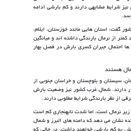
نیز شرایط مشابهی دارند و کم بارشی ادامه
سد.
ر گفت: استان هایی مانند خوزستان، ایلام،
هارمحال و بختیاری در حال حاضر حدود 15 تا 25 درصد کمتر از نرمال بارندگی داشته اند و میانگین
ین استان ها احتمال جبران کسری بارش در فصل بهار
رمال هستند
ان، سیستان و بلوچستان و خراسان جنوبی از
قرار دارند. شمال غرب کشور نیز وضعیت بارش
قی از نظر بارندگی شرایط مطلوبی دارند.
یر نرمال است، اما شدت نابهنجاری کم است
ده نشان می دهد که دامنه های البرز و شمال
ش به کم بارشی خواهند داشت، در حالی که