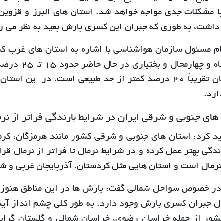
با مشکلات جدی مواجه خواهد شد. استان های البرز و قزوین 
داشت، به طوری که جبران این کسری بارش بعید به نظر می ر
ام مسئول سازمان هواشناسی با اشاره به استان های غرب کشو
کرمانشاه و چ
بارششان تقریباً 20 درصد کمتر از حد طبیعی است، در ا
ارد.
های جنوبی و شرقی ایران در شرایط بارندگی فراتر از ن
ید کرد: استان های جنوبی و شرقی کشور مانند هرمزگان، کرم
رندگی بهتر عمل کرده و در شرایط نرمال تا فراتر از نرمال 
 نرمال است و استان هایی مثل کردستان، آذربایجان غربی و شر
در خصوص سواحل شمالی گفت: بارش ها در این مناطق هنوز ز
ال جبران کسری بارش وجود دارد. به طور کلی چشم انداز آین
ور از جمله خراسان رضوی، خراسان شمالی و گلستان گرای