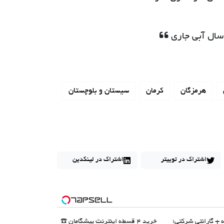
هرمزگان
کرمان
سیستان و بلوچستان
اشتراک در توییتر
اشتراک در لینکدین
12 ماهه + گارانتی شرکتی؛
خرید 4 قسطه اینترنت پیشگامان ☎️