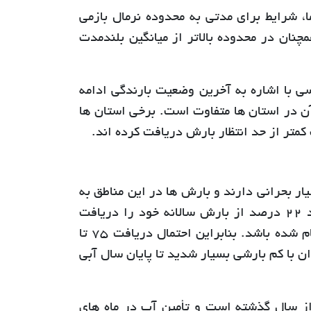
ا، شرایط برای مدتی به محدوده نرمال بازمی
نان در محدوده بالاتر از میانگین بلندمدت
 با اشاره به آخرین وضعیت بارندگی ادامه
آن در استان ها متفاوت است. برخی استان ها
کمتر از حد انتظار بارش دریافت کرده اند.
ر بحرانی دارند و بارش ها در این مناطق به
شدت زیر نرمال است. برای مثال، استان تهران تا کنون تنها حدود 22 درصد از بارش سالانه خود را دریافت
کرده در حالی که در این زمان باید حدود نیمی از بارش سالانه انجام شده باشد. بنابراین احتمال دریافت 75 تا
ن با کم بارشی بسیار شدید تا پایان سال آبی
از سال گذشته است و تأمین آب در ماه های