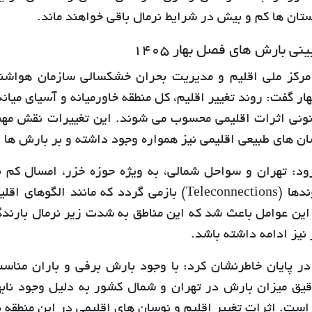
تان ها کم و بیش در شرایط نرمال باقی خواهند ماند.
نی بارش های فصل بهار 1405
رکز ملی اقلیم و مدیریت بحران خشکسالی سازمان هواشن
ر گفت: روند تغییر اقلیم، کل منطقه خاورمیانه و آسیای میانه
انونی اثرات اقلیمی محسوب می شوند. این تغییرات نقش مهم
ان های طبیعی اقلیمی نیز همواره وجود داشته و بر بارش ها 
ود: تهران و سواحل شمالی، به ویژه حوزه خزر، امسال کم ب
دورپیوندها (Teleconnections) بازمی گردد که ما
این عوامل باعث شد که این مناطق به شدت زیر نرمال بارندگ
 نیز ادامه داشته باشد.
در پایان خاطرنشان کرد: با وجود بارش برفی و باران مناس
قیق میزان بارش در تهران و شمال کشور به دلیل وجود نابه
است. اثرات تغییر اقلیم و نوسان های اقلیمی در این منطقه 