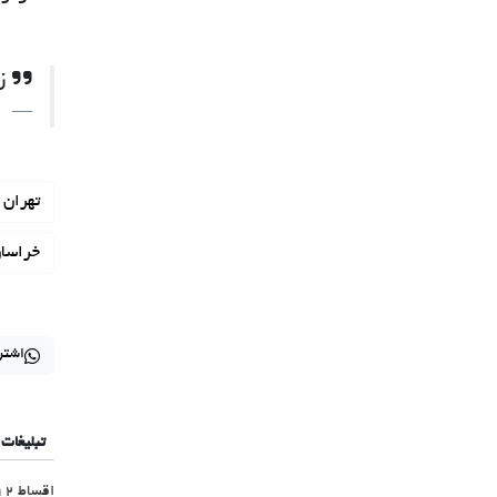
زنگ
تهران
خراسان
اشتر
تبلیغات