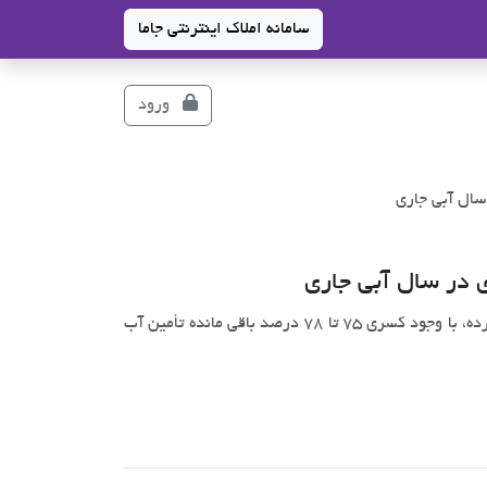
سامانه املاک اینترنتی جاما
ورود
یک مسئول سازمان هواشناسی گفت: تهران تنها 22 درصد بارش سالانه را دریافت کرده، با وجود کسری 75 تا 78 درصد باقی مانده تأمین آب