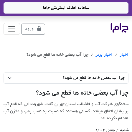
سامانه املاک اینترنتی جاما
جاما
- سامانه جامع املاک و مشاورین املاک
ورود
اخبار
اخبار برتر
چرا آب بعضی خانه ها قطع می شود؟
چرا آب بعضی خانه ها قطع می شود؟
سخنگوی شرکت آب و فاضلاب استان تهران گفت: شهروندانی که قطع آب
برایشان اتفاق میفتد، کسانی هستند که نسبت به نصب پمپ و مخزن آب
اقدام نکرده اند.
شنبه 4 بهمن 1404