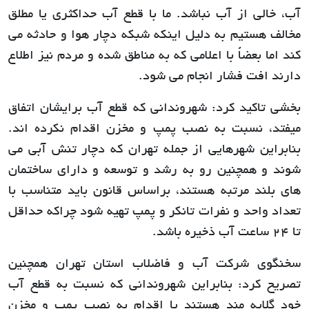
آب، خالی از آب نباشد. ما با قطع آب حداکثری یا مطلق
مخالف هستیم به دلیل اینکه شبکه دچار هوا و حادثه می
کند اما بعضاً با اعلامی که به مناطق شده و مردم نیز اطلاع
دارند افت فشار انجام می شود.
بخشی تاکید کرد: شهروندانی که قطع آب برایشان اتفاق
میفتد، نسبت به نصب پمپ و مخزن اقدام نکرده اند.
بنابراین شهرهایی از جمله تهران که دچار تنش آبی می
شوند و همچنین رو به رشد و توسعه و دارای ساختمان
های بلند مرتبه هستند، براساس قانون باید متناسب با
تعداد واحد و نفرات تانکر و پمپ تهیه شود چراکه حداقل
تا 24 ساعت آب ذخیره باشد.
سخنگوی شرکت آب و فاضلاب استان تهران همچنین
تصریح کرد: بنابراین شهروندانی که نسبت به قطع آب
خود گلایه مند هستند یا اقدام به نصب پمپ و مخزن