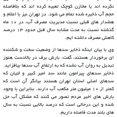
نکرده اند یا مخازن کوچک تعبیه کرده اند که بلافاصله
حجم آب ذخیره شده تمام می شود. در تهران نیز با اعلام و
هشدار های قبلی نسبت مدیریت مصرف آب، در 10 ماه
گذشته نسبت به مدت مشابه سال قبل حدود 13 درصد
کاهش مصرف داشته ایم.
وی با بیان اینکه ذخایر سدها از وضعیت سخت و شکننده
ای برخوردار هستند، گفت: بارش برف در بالادست هنوز
تبدیل به روان آب نشده که به ارتفاع آب سدها بیافزاید.
ذخایر سدهای پیرامون مانند سد امیر کبیر و لتیان که
سدهای اصلی استان تهران هستند بیانگر آن است که
کمتر از 10 میلیون متر مکعب آب دارند. بنابراین با وجود
بارش های اخیر مردم تصور می کنند که مشکل آب حل
شده و این درحالی است که درصد بالایی نسبت به سال
های بلند مدت فاصله داریم.