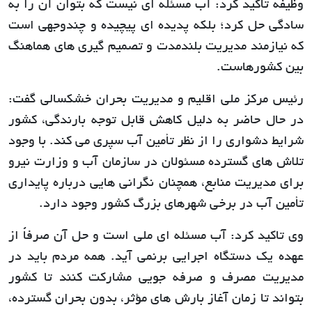
وظیفه تاکید کرد: آب مسئله ای نیست که بتوان آن را به
سادگی حل کرد؛ بلکه پدیده ای پیچیده و چندوجهی است
که نیازمند مدیریت بلندمدت و تصمیم گیری های هماهنگ
بین کشورهاست.
رئیس مرکز ملی اقلیم و مدیریت بحران خشکسالی گفت:
در حال حاضر به دلیل کاهش قابل توجه بارندگی، کشور
شرایط دشواری را از نظر تأمین آب سپری می کند. با وجود
تلاش های گسترده مسئولان در سازمان آب و وزارت نیرو
برای مدیریت منابع، همچنان نگرانی هایی درباره پایداری
تأمین آب در برخی شهرهای بزرگ کشور وجود دارد.
وی تاکید کرد: آب مسئله ای ملی است و حل آن صرفاً از
عهده یک دستگاه اجرایی برنمی آید. همه مردم باید در
مدیریت مصرف و صرفه جویی مشارکت کنند تا کشور
بتواند تا زمان آغاز بارش های مؤثر، بدون بحران گسترده،