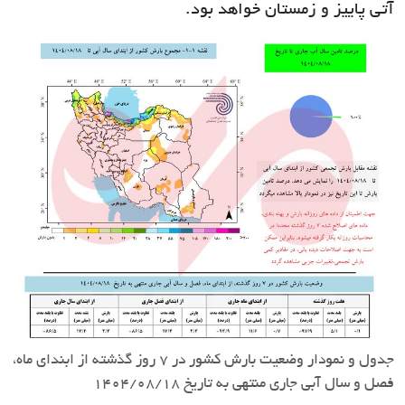
آتی پاییز و زمستان خواهد بود.
جدول و نمودار وضعیت بارش کشور در 7 روز گذشته از ابندای ماه،
فصل و سال آبی جاری منتهی به تاریخ 1404/08/18