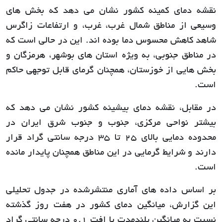
نقشه دمای کمینه کشور نشان می دهد که بخش های
وسیعی از مناطق شمال غرب، غرب، و ارتفاعات زاگرس
شاهد کاهش محسوس دما بوده اند. این در حالی است که
در مناطق جنوبی، به ویژه استان های بوشهر، هرمزگان و
بخش هایی از خوزستان، همچنان گرمای قابل توجهی حاکم
است.
در مقابل، نقشه دمای بیشینه کشور نشان می دهد که
بیشتر نواحی مرکزی، جنوب و جنوب شرق ایران در
محدوده دمایی بالای 25 تا 35 درجه سانتی گراد قرار
دارند و شرایط گرمایی در این مناطق همچنان پایدار مانده
است.
بر اساس داده های آماری منتشرشده در جدول تحلیلی
این گزارش، میانگین دمای کشور در هفت روز گذشته
نسبت به میانگین بلندمدت با افت 0.1 درجه سانتی گراد