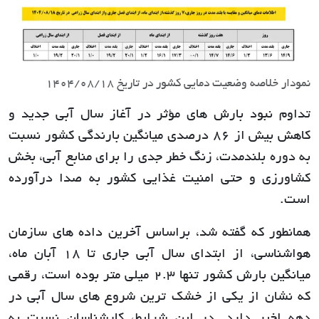
نمودار خلاصه وضعیت دمایی کشور در تاریخ 1404/08/18
تداوم نبود بارش های مؤثر در آغاز سال آبی جدید و
کاهش بیش از 86 درصدی میانگین بارندگی کشور نسبت
به دوره بلندمدت، زنگ خطر جدی را برای منابع آبی، بخش
کشاورزی و حتی امنیت غذایی کشور به صدا درآورده
است.
همانطور که گفته شد، براساس آخرین داده های سازمان
هواشناسی، از ابتدای سال آبی جاری تا 18 آبان ماه،
میانگین بارش کشور تنها 2.3 میلی متر بوده است، رقمی
که نشان از یکی از خشک ترین شروع های سال آبی در