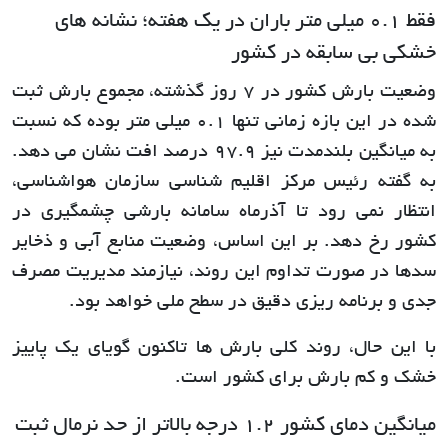
فقط 0.1 میلی متر باران در یک هفته؛ نشانه های
خشکی بی سابقه در کشور
وضعیت بارش کشور در 7 روز گذشته، مجموع بارش ثبت
شده در این بازه زمانی تنها 0.1 میلی متر بوده که نسبت
به میانگین بلندمدت نیز 97.9 درصد افت نشان می دهد.
به گفته رئیس مرکز اقلیم شناسی سازمان هواشناسی،
انتظار نمی رود تا آذرماه سامانه بارشی چشمگیری در
کشور رخ دهد. بر این اساس، وضعیت منابع آبی و ذخایر
سدها در صورت تداوم این روند، نیازمند مدیریت مصرف
جدی و برنامه ریزی دقیق در سطح ملی خواهد بود.
با این حال، روند کلی بارش ها تاکنون گویای یک پاییز
خشک و کم بارش برای کشور است.
میانگین دمای کشور 1.2 درجه بالاتر از حد نرمال ثبت