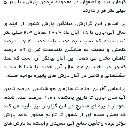
کرمان، یزد و اصفهان در محدوده «بدون بارش» تا زیر 5
میلی متر قرار دارند.
بر اساس این گزارش، میانگین بارش کشور از ابتدای
سال آبی جاری تا 18 آبان ماه 1404 معادل 2.3 میلی متر
ثبت شده که نسبت به مدت بلند مدت 17.4 درصد
کاهش و نسبت به میانگین بلندمدت نیز 86.5 درصد
کاهش نشان می دهد. این آمار بیانگر آن است که عملاً
کشور در نخستین ماه سال آبی جدید با شرایط شدید
خشکسالی و تأخیر در آغاز بارش های پاییزه مواجه است.
براساس آخرین اطلاعات سازمان هواشناسی، درصد تأمین
آب سال جاری تا تاریخ یادشده 1.00 درصد اعلام شده،
نمودار دایره ای مندرج در این گزارش نیز تأیید می کند
که بخش عمده ای از کشور تا تاریخ مذکور فاقد بارش
مؤثر بوده و تأمین منابع آبی همچنان وابسته به بارش های