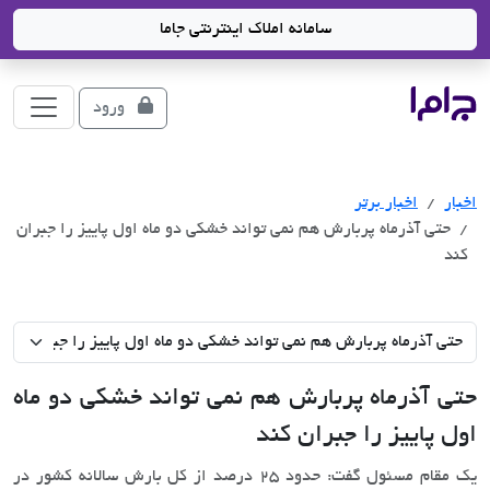
سامانه املاک اینترنتی جاما
جاما
- سامانه جامع املاک و مشاورین املاک
ورود
اخبار
اخبار برتر
حتی آذرماه پربارش هم نمی تواند خشکی دو ماه اول پاییز را جبران
کند
حتی آذرماه پربارش هم نمی تواند خشکی دو ماه
اول پاییز را جبران کند
یک مقام مسئول گفت: حدود 25 درصد از کل بارش سالانه کشور در