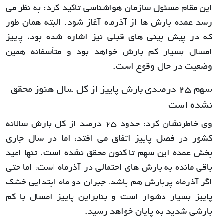
این مقام مسئول سازمان هواشناسی تاکید کرد: به نظر می
رسد عمده بارش ها از آذرماه آغاز شود. البته همان طور
که در پیش بینی های قبلی نیز اشاره شده بود، پاییز
امسال بسیار کم بارش خواهد بود و متأسفانه همین
وضعیت در حال وقوع است.
سهم 25 درصدی بارش پاییز از کل سال هنوز محقق
نشده است
وی خاطرنشان کرد: حدود 25 درصد از کل بارش سالانه
کشور در فصل پاییز اتفاق می افتد، اما در سال جاری
بخش عمده این سهم تا کنون محقق نشده است. تنها امید
باقی مانده به بارش های احتمالی در آذرماه است، اما حتی
اگر آذرماه پربارش هم باشد، جبران دو ماه ابتدایی خشک
پاییز بسیار دشوار است و بنابراین پاییز امسال با کم
بارشی شدید به پایان خواهد رسید.