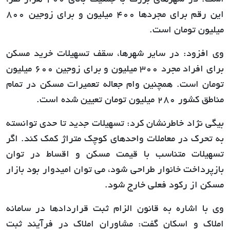
این رقم برای مجردها 400 میلیون و برای زوجین 800
میلیون تومان است.
وی افزود: در سایر شهرها، سقف تسهیلات خرید مسکن
برای افراد مجرد 300 میلیون و برای زوجین 600 میلیون
تومان است. همچنین وام جعاله تعمیرات مسکن در تمام
مناطق کشور 280 میلیون تومان تعیین شده است.
بیگی نژاد خاطرنشان کرد: تسهیلات جدید تا حدی توانسته
به تحرک در معاملات واحدهای کوچک متراژ کمک کند. اگر
تسهیلات متناسب با قیمت مسکن و اقساط در توان
بازپرداخت خانوار طراحی شود، می توان امیدوار بود بازار
مسکن از رکود فعلی خارج شود.
وی با اشاره به قانون الزام ثبت قراردادها در سامانه
املاک و اسکان گفت: مشاوران املاک در فرآیند ثبت