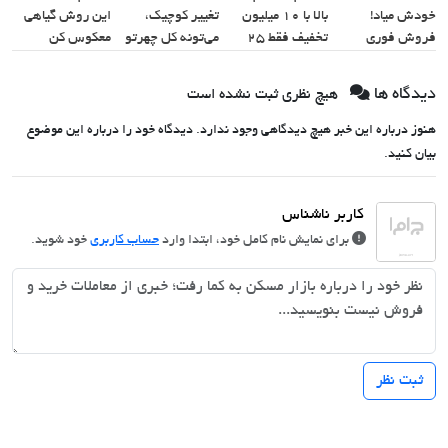
خودش میاد!
بالا با ۱۰ میلیون
تغییر کوچیک،
این روش گیاهی
فروش فوری
تخفیف فقط ۲۵
می‌تونه کل چهرتو
معکوس کن
ماشین در همراه
میلیون ✅
متحول کنه 💚
مکانیک
تغییر طبیعی
دیدگاه ها
هیچ نظری ثبت نشده است
هنوز درباره این خبر هیچ دیدگاهی وجود ندارد. دیدگاه خود را درباره این موضوع
بیان کنید.
برای نمایش نام کامل خود، ابتدا وارد
حساب کاربری
خود شوید.