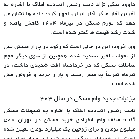
داوود بیگی نژاد نایب رئیس اتحادیه املاک با اشاره به
آخرین آمار مرکز آمار ایران، اظهار کرد: داده ها نشان می
دهد که تورم مسکن در تیرماه 1404 کاهش یافته و
شدت رشد قیمت ها کمتر شده است.
وی افزود: این در حالی است که رکود در بازار مسکن پس
از تحولات اخیر تشدید شده، همچنین از سوی دیگر حجم
معاملات مسکن که در خردادماه افت شدیدی داشت، در
تیرماه تقریباً به صفر رسید و بازار خرید و فروش قفل
شده است.
جزئیات جدید وام مسکن در سال 1404
نایب رئیس اتحادیه املاک با اشاره به تسهیلات مسکن
گفت: سقف وام انفرادی خرید مسکن در تهران 500
میلیون تومان و برای زوجین یک میلیارد تومان تعیین شده
است. در شهرهای بزرگ با جمعیت بالای 200 هزار نفر،