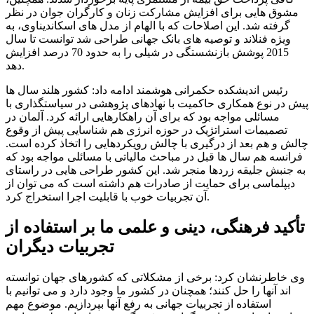
مشوق هایی برای افزایش مشارکت زنان و کارگران جوان در نظر
گرفته شد. این اصلاحات که با الهام از مدل های اسکاندیناوی، به
ویژه فنلاند و توصیه های بانک جهانی طراحی شد توانست تا سال
2015 پوشش بازنشستگی در شیلی را به حدود 70 درصد افزایش
دهد.
رئیس اندیشکده حکمرانی هوشمند ادامه داد: کشور هلند سال ها
پیش در نوع همکاری حاکمیت با نهادهای پژوهشی در سیاستگذاری با
مسائلی مواجه بود که برای آن راهکارهایی ارائه کرد. آلمان در
تصمیمات استراتژیک در حوزه انرژی هم شناسایی پیش از وقوع
چالش و هم بعد از درگیری با چالش رویکردهایی را اتخاذ کرده است.
فرانسه هم سال ها قبل در مباحث مالیاتی با مسائلی مواجه بود که
به جنبش جلیقه زردها منجر شد. این کشور طراحی هایی در راستای
دیپلماسی برای حمایت از صادرات هم داشته است که می توان از
آن تجربیات خوب با قابلیت اجرا استخراج کرد.
تأکید فرهنگی، دینی و علمی ما بر استفاده از
تجربیات دیگران
وی خاطرنشان کرد: برخی از مشکلاتی که کشورهای جهان توانسته
اند آنها را حل کنند؛ همچنان در کشور ما وجود دارد و می توانیم با
استفاده از تجربیات جهانی به رفع آنها بپردازیم. موضوع مهم