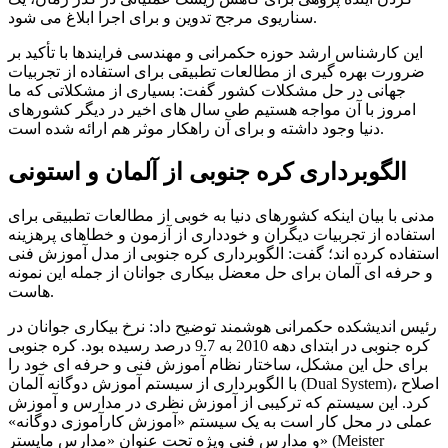
سناریوی مرجح تدوین و برای اجرا ابلاغ می شود.
این کارشناس ارشد حوزه حکمرانی و مهندسی فرایندها با تأکید بر
ضرورت بهره گیری از مطالعات تطبیقی برای استفاده از تجربیات
جهانی در حل مشکلات کشور گفت: بسیاری از مشکلاتی که ما
امروز با آن مواجه هستیم طی سال های اخیر در دیگر کشورهای
دنیا وجود داشته و برای آن راهکار موثر هم ارائه شده است.
الگوبرداری کره جنوبی از آلمان و استونی
مدنی با بیان اینکه کشورهای دنیا به خوبی از مطالعات تطبیقی برای
استفاده از تجربیات دیگران و خودداری از آزمون و خطاهای پرهزینه
استفاده کرده اند؛ گفت: الگوبرداری کره جنوبی از مدل آموزش فنی
و حرفه ای آلمان برای حل معضل بیکاری جوانان از جمله این نمونه
هاست.
رئیس اندیشکده حکمرانی هوشمند توضیح داد: نرخ بیکاری جوانان در
کره جنوبی در ابتدای دهه 2010 به 9.7 درصد رسیده بود. کره جنوبی
برای حل این مشکل، ساختار نظام آموزش فنی و حرفه ای خود را
با الگوبرداری از سیستم آموزش دوگانه آلمان (Dual System)، اصلاح
کرد. این سیستم که ترکیبی از آموزش نظری در مدارس و آموزش
عملی در محل کار است به یک سیستم «آموزش کارآموزی دوگانه»
و مدارس فنی ویژه تحت عنوان «مدارس مایستر» (Meister