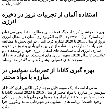
کاهش یافت.
استفاده آلمان از تجربیات نروژ در ذخیره
انرژی
وی خاطرنشان کرد: از دیگر نمونه های مطالعات تطبیقی می توان
به الگوبرداری آلمان در انتقال انرژی (Energiewende) از دانمارک و
نروژ از سال 2011 تا 2020 اشاره کرد. آلمان در این بخش با مطالعه
تجربیات دانمارک در استفاده از توربین های بادی و نروژ در ذخیره
سازی انرژی آبی، سیاست های انتقال انرژی خود را توسعه داد و
توانست تا سال 2020، سهم انرژی های تجدیدپذیر در تولید برق را از
سوخت های فسیلی بیشتر کند و به 45 درصد برساند.
بهره گیری کانادا از تجربیات سوئیس در
مبارزه با مواد مخدر
مدنی ادامه داد: یک نمونه قابل توجه دیگر، الگوبرداری کانادا از
سوئیس در مبارزه با مواد مخدر از سال 2016 تا 2023 است. کانادا با
الهام از برنامه های درمان با هروئین پزشکی (HAT) که در سوئیس
وجود داشت؛ برنامه های مشابهی در شهرهایی مانند ونکوور اجرا
کرد.