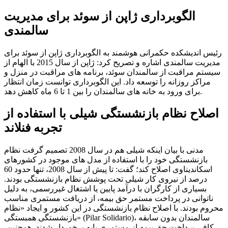
الگوبرداری ژاپن از سوئد برای مدیریت
سالمندی
رئیس اندیشکده حکمرانی هوشمند به الگوبرداری ژاپن از سوئد برای
مدیریت سالمندی اشاره و تصریح کرد: ژاپن از سال 2015 با الهام از
سیستم مراقبت از سالمندان سوئد، برنامه های مراقبت در منزل و
مراکز روزانه را توسعه داد. این الگوبرداری توانست زمان انتظار
برای ورود به خانه های سالمندان را بین 1 تا 6 ماه کاهش دهد.
اصلاح نظام بازنشستگی شیلی با استفاده از
تجربه فنلاند
مدنی با بیان اینکه شیلی هم در سال 2008 تصمیم گرفت نظام
بازنشستگی خود را با استفاده از مدل های موجود در کشورهای
اسکاندیناوی اصلاح کند؛ گفت: تا پیش از سال 2008، تنها حدود 60
درصد از نیروی کار شیلی تحت پوشش نظام بازنشستگی بودند.
بسیاری از کارگران با درآمد پایین یا اشتغال غیررسمی، به دلیل
ناتوانی در پرداخت مستمر حق بیمه، از دریافت مستمری مناسب
محروم بودند. با اصلاح نظام بازنشستگی در این کشور و ایجاد «نظام
بازنشستگی همبستگی» (Pilar Solidario)، سالمندان بدون سابقه
کافی پرداخت حق بیمه از مستمری پایه برخوردار شدند. همچنین،