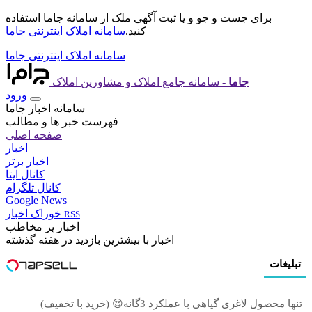
برای جست و جو و یا ثبت آگهی ملک از سامانه جاما استفاده
کنید.
سامانه املاک اینترنتی جاما
سامانه املاک اینترنتی جاما
جاما
- سامانه جامع املاک و مشاورین املاک
ورود
سامانه اخبار جاما
فهرست خبر ها و مطالب
صفحه اصلی
اخبار
اخبار برتر
کانال ایتا
کانال تلگرام
Google News
خوراک اخبار
RSS
اخبار پر مخاطب
اخبار با بیشترین بازدید در هفته گذشته
تبلیغات
تنها محصول لاغری گیاهی با عملکرد 3گانه😍 (خرید با تخفیف)