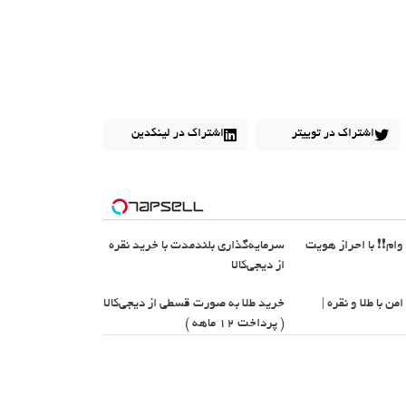
اشتراک در توییتر
اشتراک در لینکدین
یون وام❗❗ با احراز هویت
سرمایه‌گذاری بلندمدت با خرید نقره
از دیجی‌کالا
ن با طلا و نقره |
خرید طلا به صورت قسطی از دیجی‌کالا
( پرداخت 12 ماهه )