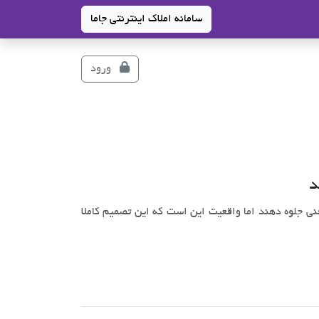
سامانه املاک اینترنتی جاما
ورود
د
فنی جلوه دهند اما واقعیت این است که این تصمیم کاملا