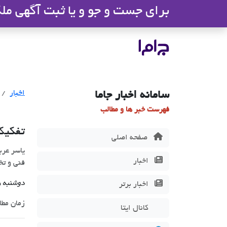
برای جست و جو و یا ثبت آگهی ملک 
جاما
- سامانه جامع املاک و مشاورین ا
اخبار
سامانه اخبار جاما
فهرست خبر ها و مطالب
تفکیک
صفحه اصلی
یاسر عرب
اخبار
فنی و ت
دوشنبه 15 بهمن 1403
اخبار برتر
زمان مطالعه 1
کانال ایتا