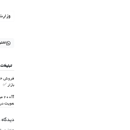
وزارت 
اشتر
تبلیغات
فروش خود
بازار ✅
❗❗0
هویت در آ
دیدگاه 