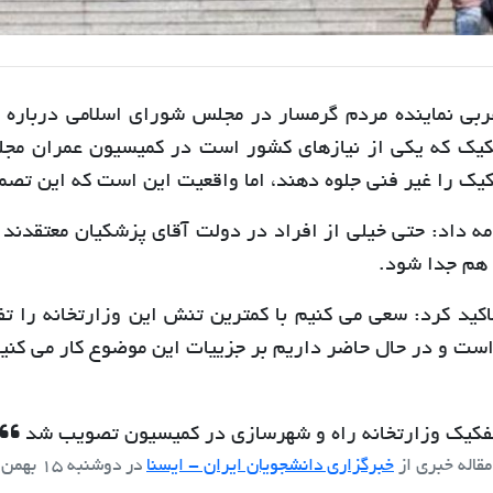
ربی نماینده مردم گرمسار در مجلس شورای اسلامی درباره 
کیک که یکی از نیازهای کشور است در کمیسیون عمران مج
کیک را غیر فنی جلوه دهند، اما واقعیت این است که این تص
ه داد: حتی خیلی از افراد در دولت آقای پزشکیان معتقدند ا
 هم جدا شود.
اکید کرد: سعی می کنیم با کمترین تنش این وزارتخانه را 
است و در حال حاضر داریم بر جزییات این موضوع کار می کنی
کیک وزارتخانه راه و شهرسازی در کمیسیون تصویب شد
مقاله خبری از
خبرگزاری دانشجویان ایران - ایسنا
در
دوشنبه 15 بهمن 1403