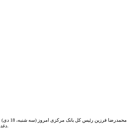
محمدرضا
دغدغه های اصلی نمایندگان مجلس در کمیسیون عمران است که ما نیز در بانک مرکزی اهمیت آن را درک کرده و متعهد به رفع مشکلات هستیم.