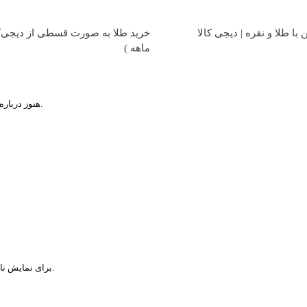
با طلا و نقره | دیجی کالا
ماهه )
هنوز درباره این خبر هیچ دیدگاهی وجود ندارد. دیدگاه خود را درباره این موضوع بیان کنید.
خود شوید.
برای نمایش نام