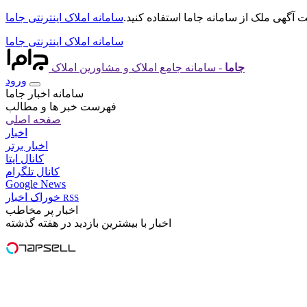
 آگهی ملک از سامانه جاما استفاده کنید.
سامانه املاک اینترنتی جاما
سامانه املاک اینترنتی جاما
جاما
- سامانه جامع املاک و مشاورین املاک
ورود
سامانه اخبار جاما
فهرست خبر ها و مطالب
صفحه اصلی
اخبار
اخبار برتر
کانال ایتا
کانال تلگرام
Google News
خوراک اخبار
RSS
اخبار پر مخاطب
اخبار با بیشترین بازدید در هفته گذشته