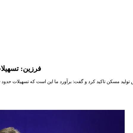
فرزین: تسهیلات مسکن 800 هزار 