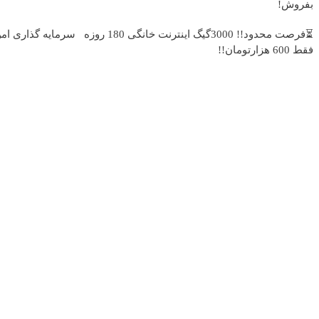
بفروش!
⏳فرصت محدود!! 3000گیگ اینترنت خانگی 180 روزه
سرمایه گذاری امن 
فقط 600 هزارتومان!!