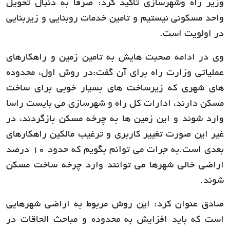
وزیر راه وشهرسازی تاکید کرد: صرفاً به دنبال تحویل
واحد مسکونی نیستیم و تامین خدمات روبنایی و زیربنایی
در اولویت است.
وی در ادامه صحبت هایش به تامین زمین و راهکارهای
عملیاتی وزارت راه برای آن گفت:در روش اول، محدوده
های شهری که زیرساخت های بسیار خوبی برای ساخت
مسکن دارند، ادارات کل راه و شهرسازی می بایست راسا
وارد شوند و این زمین ها به چرخه مسکن بازگردند، در
غیر این صورت تغییر کاربری و ترغیب مالکین راهکارهای
بعدی است.به جرات می توانم بگویم که حدود 10 درصد
اراضی خالی شهرها می توانند وارد چرخه ساخت مسکن
شوند.
صادق عنوان کرد: این روش مربوط به اراضی شهرهایی
است که باید افزایش به محدوده و مباحث الحاقات در