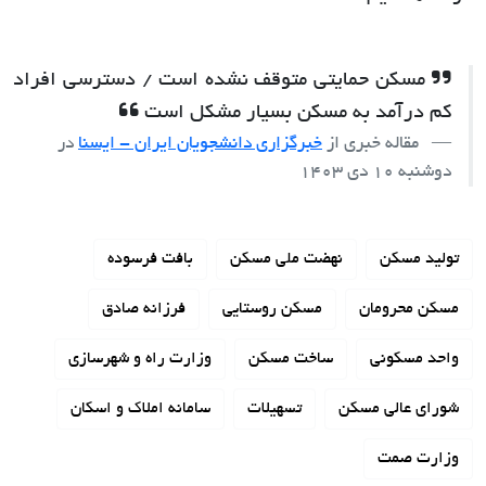
مسکن حمایتی متوقف نشده است / دسترسی افراد
کم درآمد به مسکن بسیار مشکل است
مقاله خبری از
خبرگزاری دانشجویان ایران - ایسنا
در
دوشنبه 10 دی 1403
تولید مسکن
نهضت ملی مسکن
بافت فرسوده
مسکن محرومان
مسکن روستایی
فرزانه صادق
واحد مسکونی
ساخت مسکن
وزارت راه و شهرسازی
شورای عالی مسکن
تسهیلات
سامانه املاک و اسکان
وزارت صمت