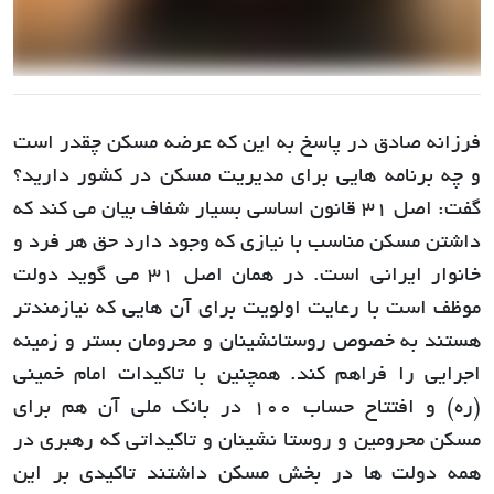
فرزانه صادق در پاسخ به این که عرضه مسکن چقدر است
و چه برنامه هایی برای مدیریت مسکن در کشور دارید؟
گفت: اصل 31 قانون اساسی بسیار شفاف بیان می کند که
داشتن مسکن مناسب با نیازی که وجود دارد حق هر فرد و
خانوار ایرانی است. در همان اصل 31 می گوید دولت
موظف است با رعایت اولویت برای آن هایی که نیازمندتر
هستند به خصوص روستانشینان و محرومان بستر و زمینه
اجرایی را فراهم کند. همچنین با تاکیدات امام خمینی
(ره) و افتتاح حساب 100 در بانک ملی آن هم برای
مسکن محرومین و روستا نشینان و تاکیداتی که رهبری در
همه دولت ها در بخش مسکن داشتند تاکیدی بر این