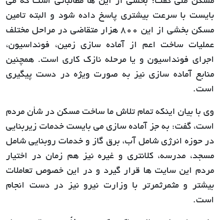
مسکن ملی گفت: بخشی از این ها مطالباتی است که می
بایست با سرعت بیشتری پاسخ داده شود و البته تامین
مسکن بخشی از این 800 هزار متقاضی در مراحل مختلف
عملیات ساخت اعم از آماده سازی زمین، فونداسیون،
اجرای فونداسیون و یا مرحله نازک کاری است. همچنین
منابع آماده سازی نیز به صورت ویژه در دست پیگیری
است.
وی با بیان اینکه تمام تلاش ما ساخت مسکن در شأن مردم
است، گفت: به جز آماده سازی می بایست خدمات زیربنایی
در حوزه انرژی شامل آب، برق گاز و خدمات روبنایی شامل
مسجد، مدرسه، کلانتری و غیره نیز هم زمان در اختیار
مردم این سایت ها قرار گیرد و در این خصوص تعاملات
بیشتر و مثمرثمرتر با وزارت نیرو نیز در دست انجام
است.