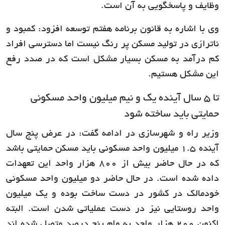
وظایف و پاسخگویی به آن است.
وی با اشاره به قانون برنامه هفتم توسعه افزود: کمبود و
ناترازی در تولید مسکن پر رنگ نیست اما دسترسی افراد
کم درآمد به مسکن بسیار مشکل است که در صدد رفع
این مشکل هستیم.
تا 5 سال آینده یک و نیم میلیون واحد مسکونی
حمایتی باید ساخته شود
وزیر راه و شهرسازی در ادامه گفت: در عرض پنج سال
آینده 1.5 میلیون واحد مسکونی باید مسکن حمایتی باشد
که در حال حاضر بیش از 800 هزار واحد این تعهدات
داده شده است. در حال حاضر دو میلیون واحد مسکونی
خودمالک در کشور در دست ساخت بوده و یک میلیون
واحد روستایی نیز در دست عملیاتی شدن است. البته
اکنون 200 هزار واحد به وام پنج درصد متصل شده اند