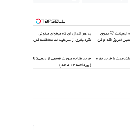
به هر اندازه ای که میخوای میتونی
اقساط ۱۲ ماهه ایمپلنت 
نقره بخری از سرمایه ات محافظت کنی
چک و ضامن؛ همین ا
خرید طلا به صورت قسطی از دیجی‌کالا
سرمایه‌گذاری بلندمد
( پرداخت 12 ماهه )