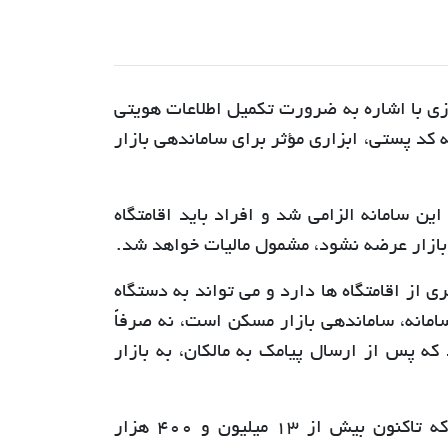
ی با اشاره به ضرورت تکمیل اطلاعات هویتی
ه کد پستی، ابزاری مؤثر برای ساماندهی بازار
و مالکیتی در این سامانه الزامی شد و افراد باید اقامتگاه
 بازار عرضه نشود، مشمول مالیات خواهد شد.
ی از اقامتگاه ها دارد و می تواند به دستگاه
امانه، ساماندهی بازار مسکن است، نه صرفاً
 بودند که پس از ارسال پیامک به مالکان، به بازار
مدیرکل دفتر اقتصاد مسکن وزارت راه و شهرسازی با بیان این که تاکنون بیش از 13 میلیون و 400 هزار