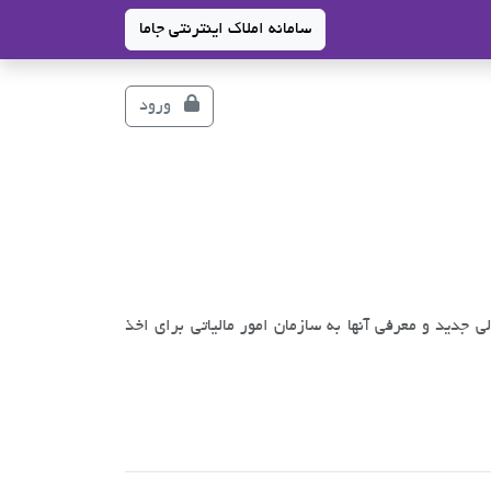
سامانه املاک اینترنتی جاما
ورود
وزارت راه و شهرسازی از شناسایی 150 هزار خانه خالی جدید و معرفی آنها به سازمان امور مالیاتی برای اخذ