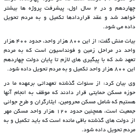
چهاردهم و در 2 سال اول، پیشرفت پروژه ها بیشتر
خواهد شد و عقد قراردادها تکمیل و به مردم تحویل
داده می شود.
بیات منش گفت: از این 800 هزار واحد، حدود 400 هزار
واحد در مراحل زمین و فونداسیون است که به مردم
تعهد شد که با پیگیری های لازم تا پایان دولت چهاردهم
این 800 هزار واحد تکمیل و به مردم تحویل داده شود.
وی بیان کرد: از سنوات گذشته تعهداتی برعهده ما در
حوزه مسکن حمایتی قرار دادند که موظف به انجام آنها
هستیم که شامل مسکن محرومین، ایثارگران و طرح جوانی
جمعیت است، همچنین حدود 120 هزار واحد مسکن مهر
از دولت های گذشته باقی مانده است که باید تکمیل و به
مردم تحویل داده شود.