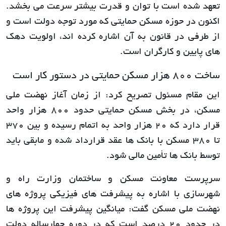
تعهد شده است با توان و قدرت بیشتر سرعت می بخشد.
اکنون در حوزه مسکن حمایتی که مورد توجه دولت است و
از طرفی در قانون به آن اشاره کرده اند، اولویت دهک
های پایین و کارگران است.
ساخت 800 هزار مسکن حمایتی در دستور کار است
این مقام مسئول تصریح کرد: از زمان آغاز نهضت ملی
مسکن، در بخش مسکن حمایتی حدود 800 هزار واحد
قرار دارد که 20 هزار واحد به اتمام رسیده و بین 370
تا 380 مسکن با بانک ها عقد قرارداد شده و مابقی باید
توسط بانک ها تأمین مالی شود.
سرپرست معاونت مسکن و ساختمان وزارت راه و
شهرسازی با اشاره به پیشرفت های فیزیکی پروژه های
نهضت ملی مسکن گفت: میانگین پیشرفت این پروژه ها
در حدود 20 درصد است که در دوره چهارساله دولت