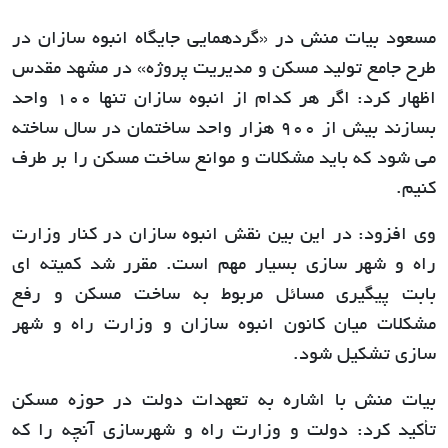
مسعود بیات منش در «گردهمایی جایگاه انبوه سازان در
طرح جامع تولید مسکن و مدیریت پروژه» در مشهد مقدس
اظهار کرد: اگر هر کدام از انبوه سازان تنها 100 واحد
بسازند بیش از 900 هزار واحد ساختمان در سال ساخته
می شود که باید مشکلات و موانع ساخت مسکن را بر طرف
کنیم.
وی افزود: در این بین نقش انبوه سازان در کنار وزارت
راه و شهر سازی بسیار مهم است. مقرر شد کمیته ای
بابت پیگیری مسائل مربوط به ساخت مسکن و رفع
مشکلات میان کانون انبوه سازان و وزارت راه و شهر
سازی تشکیل شود.
بیات منش با اشاره به تعهدات دولت در حوزه مسکن
تأکید کرد: دولت و وزارت راه و شهرسازی آنچه را که