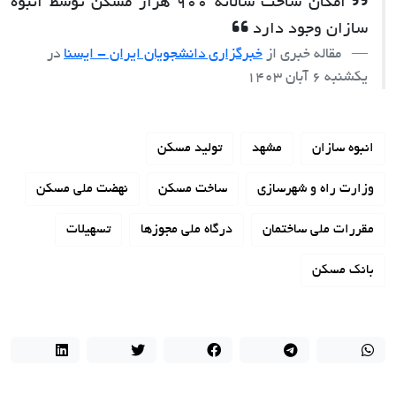
امکان ساخت سالانه 900 هزار مسکن توسط انبوه
سازان وجود دارد
مقاله خبری از
خبرگزاری دانشجویان ایران - ایسنا
در
یکشنبه 6 آبان 1403
انبوه سازان
مشهد
تولید مسکن
وزارت راه و شهرسازی
ساخت مسکن
نهضت ملی مسکن
مقررات ملی ساختمان
درگاه ملی مجوزها
تسهیلات
بانک مسکن