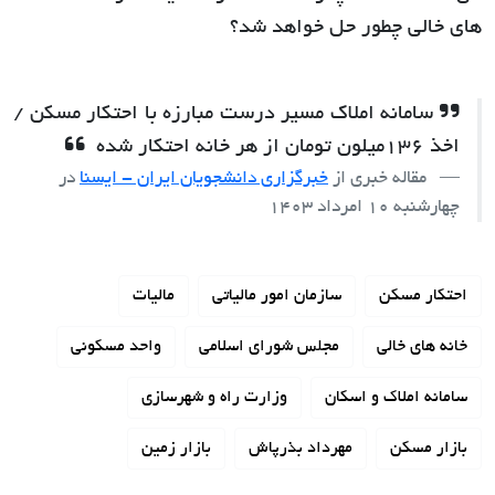
های خالی چطور حل خواهد شد؟
سامانه املاک مسیر درست مبارزه با احتکار مسکن /
اخذ 136میلون تومان از هر خانه احتکار شده
مقاله خبری از
خبرگزاری دانشجویان ایران - ایسنا
در
چهارشنبه 10 امرداد 1403
احتکار مسکن
سازمان امور مالیاتی
مالیات
خانه های خالی
مجلس شورای اسلامی
واحد مسکونی
سامانه املاک و اسکان
وزارت راه و شهرسازی
بازار مسکن
مهرداد بذرپاش
بازار زمین