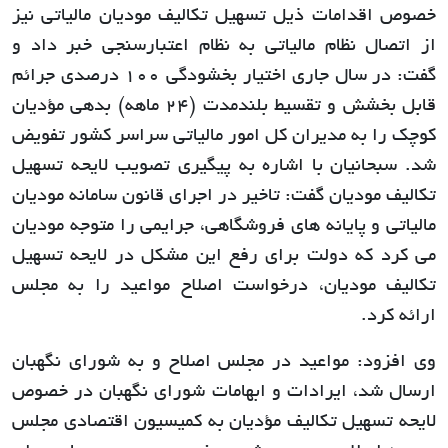
خصوص اقدامات ذیل تسهیل تکالیف مودیان مالیاتی نیز
از اتصال نظام مالیاتی به نظام اعتبارسنجی خبر داد و
گفت: در سال جاری اختیار بخشودگی 100 درصدی جرائم
قابل بخشش و تقسیط بلندمدت (24 ماهه) بدهی مؤدیان
کوچک را به مدیران کل امور مالیاتی سراسر کشور تفویض
شد. سبحانیان با اشاره به پیگیری تصویب لایحه تسهیل
تکالیف مودیان گفت: تاخیر در اجرای قانون سامانه مودیان
مالیاتی و پایانه های فروشگاهی، جرایمی را متوجه مودیان
می کرد که دولت برای رفع این مشکل در لایحه تسهیل
تکالیف مودیان، درخواست اصلاح مواعید را به مجلس
ارائه کرد.
وی افزود: مواعید در مجلس اصلاح و به شورای نگهبان
ارسال شد، ایرادات و ابهامات شورای نگهبان در خصوص
لایحه تسهیل تکالیف مؤدیان به کمیسیون اقتصادی مجلس