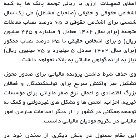
اعطای تسهیلات ارزی یا ریالی توسط بانک ها به کلیه
اشخاص حقوقی و حقیقی (صاحبان مشاغل) طی یک سال
شمسی برای اشخاص حقوقی تا 65 درصد نصاب معاملات
متوسط (برای سال 1402 معادل 9 میلیارد و 425 میلیون
ریال) و برای اشخاص حقیقی تا 35 درصد نصاب مذکور
(برای سال 1402 معادل 5 میلیارد و 75 میلیون ریال)
نیاز به ارائه گواهی مالیاتی به بانک نخواهد داشت.
وی حذف شرط داشتن پرونده مالیاتی برای صدور مجوز،
تشکیل میز واکنش سریع برای تولیدکنندگان و فعالان
بزرگ اقتصادی و اعمال نرخ صفر مالیاتی برای مؤسسات
خیریه، احزاب، انجمن ها و تشکل های غیردولتی و کمک به
توسعه همگانی در کشور را از دیگر اقدامات سازمان امور
مالیاتی در تکریم مودیان مالیاتی دانست.
این مقام مسئول در بخش دیگری از سخنان خود در