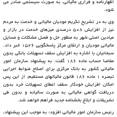
اظهارنامه و فراری مالیاتی، به صورت سیستمی صادر می
شود.
وی به در تشریح تکریم مودیان مالیاتی و خدمت به مردم
نیز از افزایش 508 درصدی میزهای خدمت در بازار و
میادین اصلی شهر به منظور حل و فصل مشکلات و مسایل
مالیاتی مودیان و ارتقای مرکز پاسخگویی 1526 خبر داد.
سبحانیان با اشاره به افزایش سقف تسهیلات بانکی بدون
مفاصا حساب ماده 186 گفت: به پیشنهاد سازمان امور
مالیاتی کشور به بانک مرکزی برای اصلاح ضوابط اجرایی
تبصره 1 ماده 186 قانون مالیاتهای مستقیم، از این پس
امکان افزایش خودکار سقف اعطای تسهیلات خرد بدون
دریافت گواهی مالیاتی به صورت سالیانه و بدون طی
تشریفات و ابلاغ بخشنامه جدید فراهم خواهد شد.
رئیس سازمان امور مالیاتی افزود: به موجب این پیشنهاد،