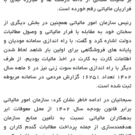
بر مالیات ستانی از دانه درشت ها و مبارزه جدی با
فراریان مالیاتی رقم خورده است.
رئیس سازمان امور مالیاتی همچنین در بخش دیگری از
سخنان خود به مقابله با فرار مالیاتی و وصول مطالبات
دولت اشاره کرد و گفت: با راه اندازی سامانه مودیان و
پایانه های فروشگاهی برای اولین بار شاهد لحاظ شدن
اطلاعات کارت به کارت در اخذ مالیات بودیم، از طرف
دیگر با راه اندازی سامانه سوت زنی نیز در 6 ماهه سال
1402 تعداد 16251 گزارش مردمی در سامانه مربوطه
ثبت شده است.
سبحانیان در ادامه خاطر نشان کرد: سازمان امور مالیاتی
برابر قانون بودجه سال 1402 از محل معوقات ابر
بدهکاران مالیاتی نسبت به تأمین منابع سازمان
هدفمندسازی از جمله پرداخت مطالبات گندم کاران و