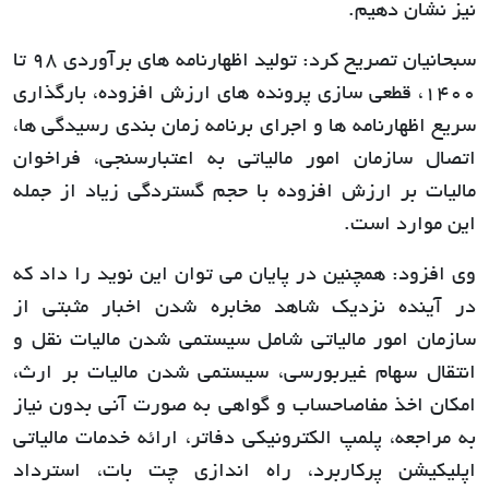
نیز نشان دهیم.
سبحانیان تصریح کرد: تولید اظهارنامه های برآوردی 98 تا
1400، قطعی سازی پرونده های ارزش افزوده، بارگذاری
سریع اظهارنامه ها و اجرای برنامه زمان بندی رسیدگی ها،
اتصال سازمان امور مالیاتی به اعتبارسنجی، فراخوان
مالیات بر ارزش افزوده با حجم گستردگی زیاد از جمله
این موارد است.
وی افزود: همچنین در پایان می توان این نوید را داد که
در آینده نزدیک شاهد مخابره شدن اخبار مثبتی از
سازمان امور مالیاتی شامل سیستمی شدن مالیات نقل و
انتقال سهام غیربورسی، سیستمی شدن مالیات بر ارث،
امکان اخذ مفاصاحساب و گواهی به صورت آنی بدون نیاز
به مراجعه، پلمپ الکترونیکی دفاتر، ارائه خدمات مالیاتی
اپلیکیشن پرکاربرد، راه اندازی چت بات، استرداد