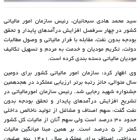
سید محمد هادی سبحانیان، رئیس سازمان امور مالیاتی
کشور در چهار سرفصل افزایش درآمدهای پایدار و تحقق
بودجه بدون نفت، مقابله با فرار مالیاتی و وصول مطالبات
دولت، تکریم مودیان و خدمت به مردم و تسهیل تکالیف
مودیان مالیاتی دسته بندی کرده است.
وی اظهار کرد: سازمان امور مالیاتی کشور برای دومین
سال متوالی، حائز رتبه برتر ارزیابی عملکرد در هجدهمین
جشنواره شهید رجایی شد. رئیس سازمان امورمالیاتی در
تشریح افزایش درآمدهای پایدار و تحقق بودجه بدون
نفت گفت: سهم اصناف و مشاغل از تولید ناخالص داخلی
حدود 30 درصد است ولی سهم آنان از مالیات کل کشور
کمتر از 5 درصد است. بر همین مبنا میانگین مالیات
پرداختی اصناف برای عملکرد سال 1401 پنج میلیون