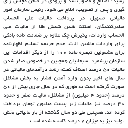
رسید؛ اصلاح و مصوب شد و بزودی در صحن مجلس رای
گیری و پس از تصویب، ابلاغ می شود. رئیس سازمان امور
مالیاتی تسهیل در پرداخت مالیات علی الحساب
صادرکنندگان، استثنا شدن شمش طلا از مالیات علی
الحساب واردات، پذیرش چک علاوه بر ضمانت نامه بانکی
برای واردات ماشین الات، عدم جریمه تسلیم اظهارنامه
برای مشمولین تبصره ماده 100 را از دیگر اقدامات این
سازمان برشمرد. سبحانیان همچنین در خصوص صفر شدن
مالیات 50 درصد اصناف کفت: رشد درآمدهای مالیاتی در
سال های اخیر بدون وارد آمدن فشار به بخش مشاغل
صورت گرفته است به طوری که در سال جاری بیش از 50
درصد (حدود 4 میلیون) از مشاغل، مالیات صفر و حدود
40 درصد نیز مالیات زیر بیست میلیون تومان پرداخت
کرده اند. همچنین طی دو سال گذشته از بار مالیاتی بخش
تولید نیز به میزان 7 درصد کاسته شده است.