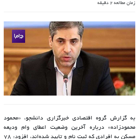
زمان مطالعه 2 دقیقه
به گزارش گروه اقتصادی خبرگزاری دانشجو، «محمود
محمودزاده» درباره آخرین وضعیت اعطای وام ودیعه
مسکن به افرادی که ثبت نام و تایید شده‌اند، افزود: ٧٨