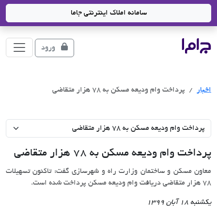
سامانه املاک اینترنتی جاما
جاما
- سامانه جامع املاک و مشاورین املاک
ورود
اخبار
پرداخت وام ودیعه مسکن به ٧٨ هزار متقاضی
پرداخت وام ودیعه مسکن به ٧٨ هزار متقاضی
معاون مسکن و ساختمان وزارت راه و شهرسازی گفت: تاکنون تسهیلات
٧٨ هزار متقاضی دریافت وام ودیعه مسکن پرداخت شده است.
یکشنبه 18 آبان 1399